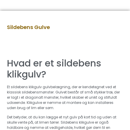
Sildebens Gulve
Hvad er et sildebens
klikgulv?
Et sildebens klikgulv gulvbelægning, der er kendetegnet ved et
klassisk sildebensmønster. Gulvet består af små stykker træ, der
er lagt i et diagonalt mønster, hvilket skaber et unikt og stilfuldt
udseende. Klikgulve er nemme at montere og kan installeres
uden brug af lim eller søm.
Det betyder, at du kan lægge et nyt gulv på kort tid og uden at
skulle vente på, at limen tørrer. Sildebens klikgulve er også
holdbare og nemme at vedligeholde, hvilket gør dem til en